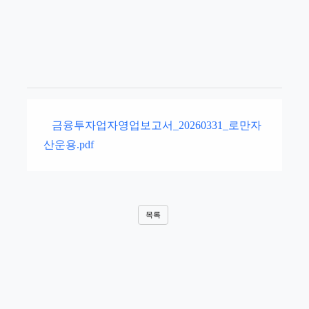
금융투자업자영업보고서_20260331_로만자
산운용.pdf
목록